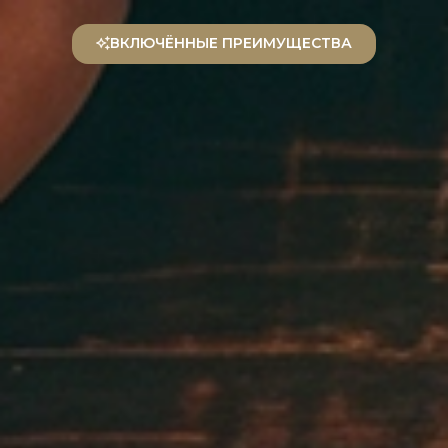
RU
ВКЛЮЧЁННЫЕ ПРЕИМУЩЕСТВА