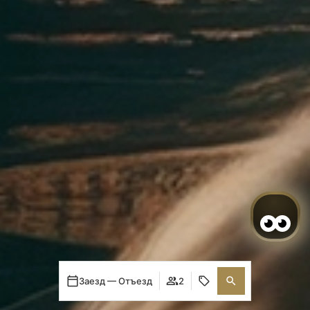
Заезд — Отъезд
2