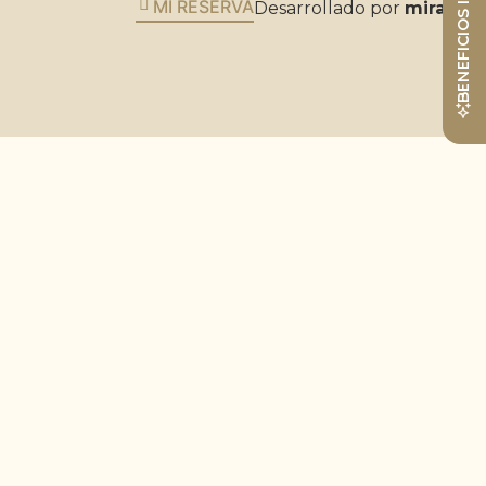
BENEFICIOS INCLUIDOS
MI RESERVA
Desarrollado por
mirai